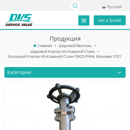
Русский
Get a Quote
Продукция
Главная
>
Шаровой Вентиль
>
Шаровой Клапан Из Кованой Стали
>
Запорный Клапан Из Кованой Стали DN25 PN64, Маховик F321
Категории