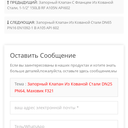
ПРЕДЫДУЩИЙ:
Запорный Клапан С Фланцем Из Кованой
Стали, 1-1/2" 150LB RF A105N API602
СЛЕДУЮЩАЯ:
Запорный Клапан Из Кованой Стали DN65
PN16 EN1092-1 B A105 API 602
Оставить Сообщение
Если вы заинтересованы в наших продуктах и хотите знать
больше деталей,пожалуйста, оставьте здесь сообщение,мы
ответим вам как только мы можем.
Тема :
Запорный Клапан Из Кованой Стали DN25
PN64, Маховик F321