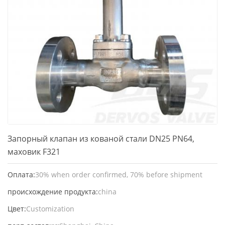
Запорный клапан из кованой стали DN25 PN64,
маховик F321
Оплата:
30% when order confirmed, 70% before shipment
происхождение продукта:
china
Цвет:
Customization