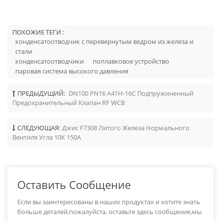
ПОХОЖИЕ ТЕГИ :
конденсатоотводчик с перевернутым ведром из железа и
стали
конденсатоотводчики
поплавковое устройство
паровая система высокого давления
ПРЕДЫДУЩИЙ:
DN100 PN16 A41H-16C Подпружиненный
Предохранительный Клапан RF WCB
СЛЕДУЮЩАЯ:
Джис F7308 Литого Железа Нормального
Вентиля Угла 10К 150А
Оставить Сообщение
Если вы заинтересованы в наших продуктах и хотите знать
больше деталей,пожалуйста, оставьте здесь сообщение,мы