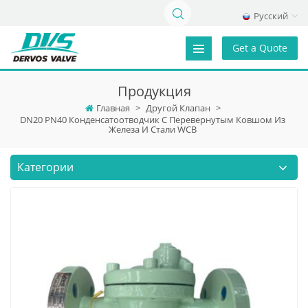
Русский
Get a Quote
Продукция
Главная
>
Другой Клапан
>
DN20 PN40 Конденсатоотводчик С Перевернутым Ковшом Из
Железа И Стали WCB
Категории