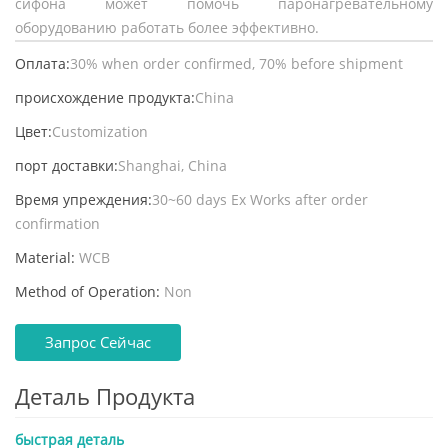
сифона может помочь паронагревательному
оборудованию работать более эффективно.
Оплата:
30% when order confirmed, 70% before shipment
происхождение продукта:
China
Цвет:
Customization
порт доставки:
Shanghai, China
Время упреждения:
30~60 days Ex Works after order
confirmation
Material:
WCB
Method of Operation:
Non
Запрос Сейчас
Деталь Продукта
быстрая деталь