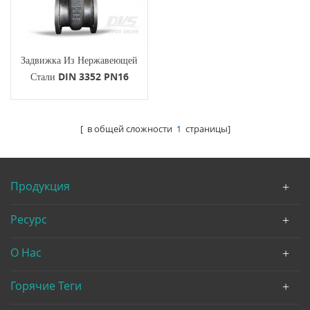
Задвижка Из Нержавеющей
Стали DIN 3352 PN16
OS&Y
[ в общей сложности
1
страницы]
Продукция
Ресурс
О Нас
Горячие Теги