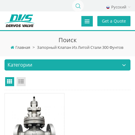
Русский
Get a Quote
Поиск
Главная
>
Запорный Клапан Из Литой Стали 300 Фунтов
Категории
Grid View
List View