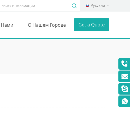
Русский
Get a Quote
С Нами
О Нашем Городе