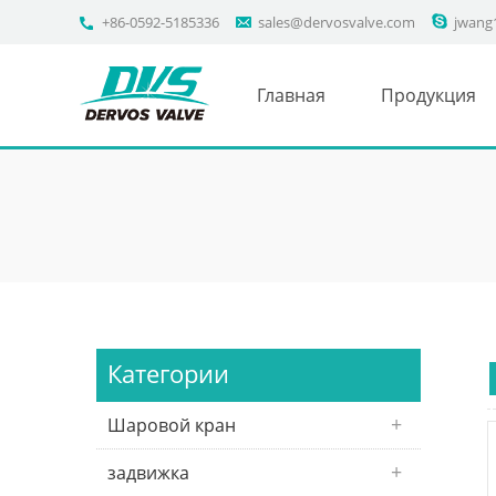
+86-0592-5185336
sales@dervosvalve.com
jwang
Главная
Продукция
Категории
Шаровой кран
задвижка