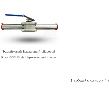
1-Дюймовый Плавающий Шаровой
Кран 800LB Из Нержавеющей Стали
SW
[ в общей сложности
1
с