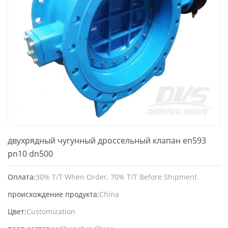
двухрядный чугунный дроссельный клапан en593
pn10 dn500
Оплата:
30% T/T When Order, 70% T/T Before Shipment
происхождение продукта:
China
Цвет:
Customization