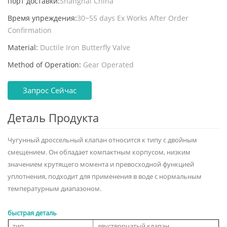
порт доставки:
Shanghai China
Время упреждения:
30~55 days Ex Works After Order
Confirmation
Material:
Ductile Iron Butterfly Valve
Method of Operation:
Gear Operated
Запрос Сейчас
Деталь Продукта
Чугунный дроссельный клапан относится к типу с двойным
смещением. Он обладает компактным корпусом, низким
значением крутящего момента и превосходной функцией
уплотнения, подходит для применения в воде с нормальным
температурным диапазоном.
быстрая деталь
тип
двустворчатый клапан