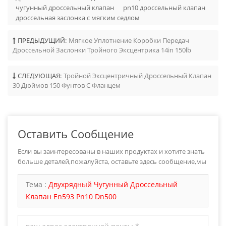
чугунный дроссельный клапан
pn10 дроссельный клапан
дроссельная заслонка с мягким седлом
ПРЕДЫДУЩИЙ:
Мягкое Уплотнение Коробки Передач
Дроссельной Заслонки Тройного Эксцентрика 14in 150lb
СЛЕДУЮЩАЯ:
Тройной Эксцентричный Дроссельный Клапан
30 Дюймов 150 Фунтов С Фланцем
Оставить Сообщение
Если вы заинтересованы в наших продуктах и хотите знать
больше деталей,пожалуйста, оставьте здесь сообщение,мы
ответим вам как только мы можем.
Тема :
Двухрядный Чугунный Дроссельный
Клапан En593 Pn10 Dn500