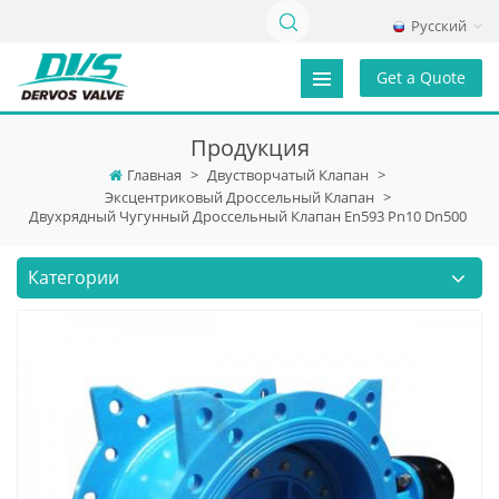
Русский
Get a Quote
Продукция
Главная
>
Двустворчатый Клапан
>
Эксцентриковый Дроссельный Клапан
>
Двухрядный Чугунный Дроссельный Клапан En593 Pn10 Dn500
Категории