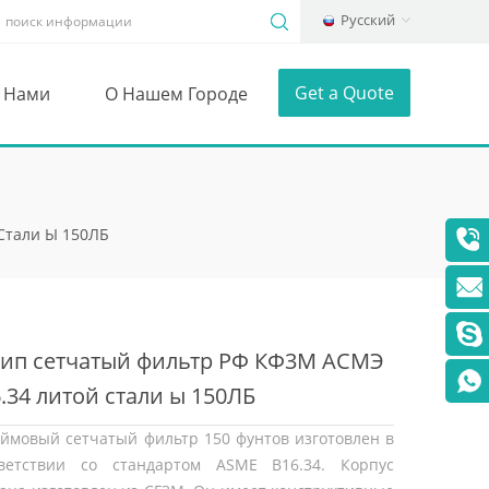
Русский
Get a Quote
С Нами
О Нашем Городе
Стали Ы 150ЛБ
 тип сетчатый фильтр РФ КФ3М АСМЭ
.34 литой стали ы 150ЛБ
ймовый сетчатый фильтр 150 фунтов изготовлен в
тветствии со стандартом ASME B16.34. Корпус