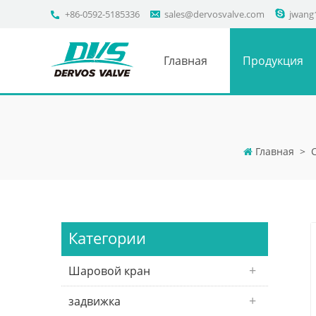
+86-0592-5185336
sales@dervosvalve.com
jwang
Главная
Продукция
Главная
>
Категории
Шаровой кран
задвижка