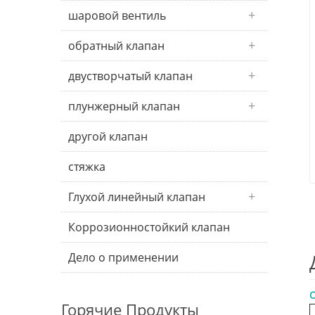
шаровой вентиль
обратный клапан
двустворчатый клапан
плунжерный клапан
другой клапан
стяжка
Глухой линейный клапан
Коррозионностойкий клапан
Дело о применении
О
Горячие Продукты