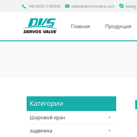
+86-0592-5185336
sales@dervosvalve.com
jwang
Главная
Продукция
Категории
Шаровой кран
задвижка