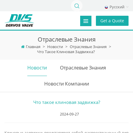
Русский
Get a Quote
Отраслевые Знания
Главная
>
Новости
>
Отраслевые Знания
>
Что Такое Клиновая Задвижка?
Новости
Отраслевые Знания
Новости Компании
Что такое клиновая задвижка?
2024-09-27
Клиновые задвижки представляют собой распространенный тип