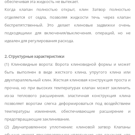
обеспечивая эта жидкость не вытекает.
Когда клапан полностью открыт, клин Затвор полностью
отделяется от седла, позволяя жидкости течь через клапан
беспрепятственный. Это делает клиновые задвижки очень
подходящими для включения/выключения. операций, но не
идеален для регулирования расхода.
2. Структурные характеристики
(1) Клиновидные ворота: Ворота клиновидной формы и может
быть выполнен в виде жесткого клина, упругого клина или
двухпараллельный клин. Жесткая клиновая конструкция проста и
прочна, но при высоких температурах клапан может заклинить
из-за теплового расширения. эластичная конструкция клина
позволяет воротам слегка деформироваться под воздействием
температуры изменения, обеспечивающие расширение и
предотвращающие заклинивание.
(2) Двунаправленное уплотнение: клиновой затвор Клапаны
обычно имеют двунаправленное уплотнение, что означает, что