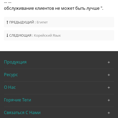
... ...
обслуживание клиентов не может быть лучше ".
ПРЕДЫДУЩИЙ :
Египет
СЛЕДУЮЩАЯ :
Корейский Язык
Продукция
Ресурс
О Нас
Горячие Теги
Связаться С Нами