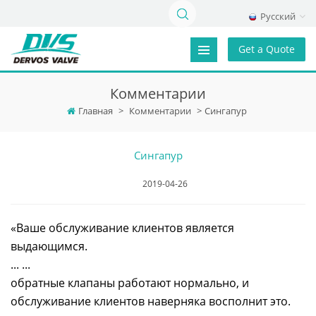
Русский
Get a Quote
Комментарии
Главная
>
Комментарии
>
Сингапур
Сингапур
2019-04-26
«Ваше обслуживание клиентов является
выдающимся.
... ...
обратные клапаны работают нормально, и
обслуживание клиентов наверняка восполнит это.